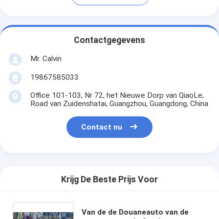
Contactgegevens
Mr. Calvin
19867585033
Office 101-103, Nr 72, het Nieuwe Dorp van QiaoLe,
Road van Zuidenshatai, Guangzhou, Guangdong, China
Contact nu
Krijg De Beste Prijs Voor
Van de de Douaneauto van de