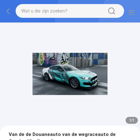
1
/
1
Van de de Douaneauto van de wegraceauto de