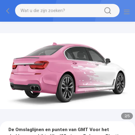
2
/
5
De Omslaglijnen en punten van GMT Voor het