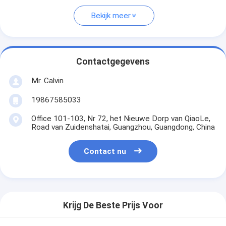
Bekijk meer
Contactgegevens
Mr. Calvin
19867585033
Office 101-103, Nr 72, het Nieuwe Dorp van QiaoLe,
Road van Zuidenshatai, Guangzhou, Guangdong, China
Contact nu
Krijg De Beste Prijs Voor