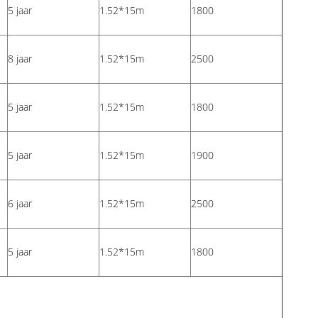
5 jaar
1.52*15m
1800
8 jaar
1.52*15m
2500
5 jaar
1.52*15m
1800
5 jaar
1.52*15m
1900
6 jaar
1.52*15m
2500
5 jaar
1.52*15m
1800