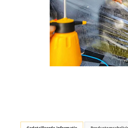
Gedetailleerde informatie
Productomschrijvi