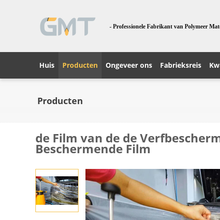
- Professionele Fabrikant van Polymeer Mat
Huis
Producten
Ongeveer ons
Fabrieksreis
Kwa
Producten
de Film van de de Verfbescher
Beschermende Film