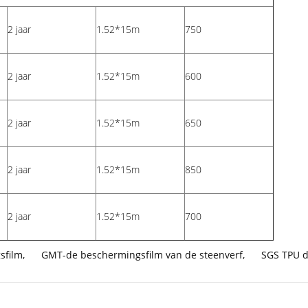
2 jaar
1.52*15m
750
2 jaar
1.52*15m
600
2 jaar
1.52*15m
650
2 jaar
1.52*15m
850
2 jaar
1.52*15m
700
sfilm
,
GMT-de beschermingsfilm van de steenverf
,
SGS TPU d