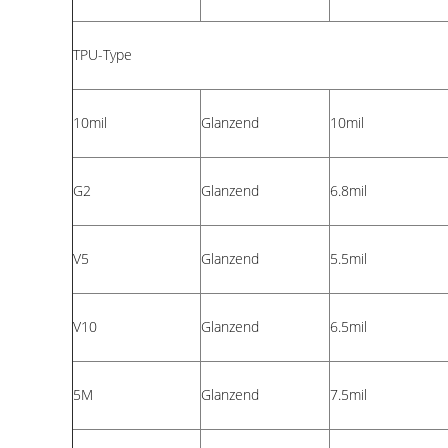
TPU-Type
10mil
Glanzend
10mil
G2
Glanzend
6.8mil
V5
Glanzend
5.5mil
V10
Glanzend
6.5mil
5M
Glanzend
7.5mil