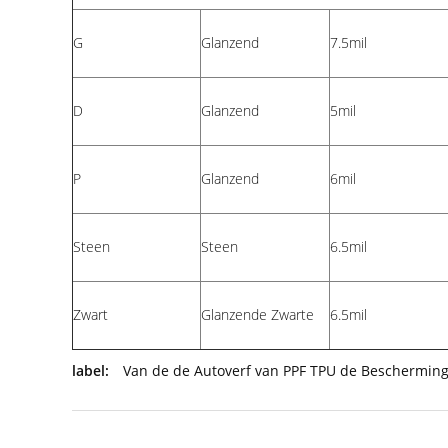
G
Glanzend
7.5mil
D
Glanzend
5mil
P
Glanzend
6mil
Steen
Steen
6.5mil
Zwart
Glanzende Zwarte
6.5mil
label:
Van de de Autoverf van PPF TPU de Bescherming