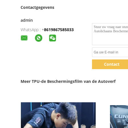
Contactgegevens
admin
WhatsApp :
+
8619867585033
Contact
Meer TPU-de Beschermingsfilm van de Autoverf