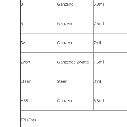
8
Glanzend
6.8mil
5
Glanzend
7.5mil
5A
Glanzend
7mil
Zwart
Glanzende Zwarte
7.5mil
Steen
Steen
8mil
H65
Glanzend
6.5mil
TPH-Type