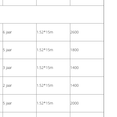
6 jaar
1.52*15m
2600
5 jaar
1.52*15m
1800
3 jaar
1.52*15m
1400
2 jaar
1.52*15m
1400
5 jaar
1.52*15m
2000