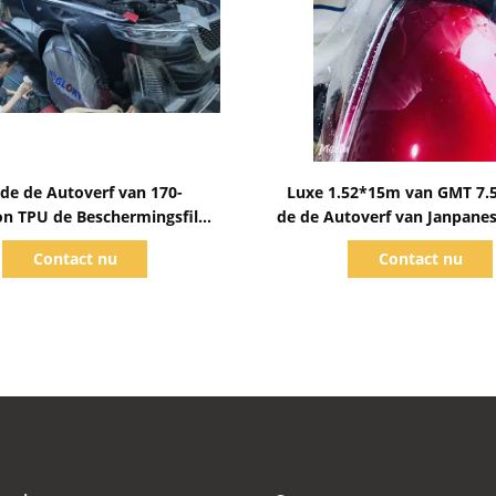
Toon details
Toon details
de de Autoverf van 170-
Luxe 1.52*15m van GMT 7.
n TPU de Beschermingsfilm,
de de Autoverf van Janpane
 20m de Autoomslag van
Beschermingsfilm
Contact nu
Contact nu
Broodjestpu