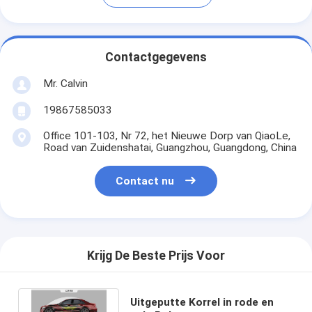
Contactgegevens
Mr. Calvin
19867585033
Office 101-103, Nr 72, het Nieuwe Dorp van QiaoLe,
Road van Zuidenshatai, Guangzhou, Guangdong, China
Contact nu
Krijg De Beste Prijs Voor
Uitgeputte Korrel in rode en