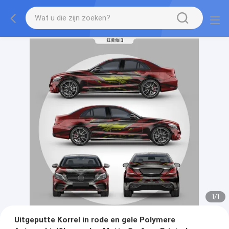
1
/
1
Uitgeputte Korrel in rode en gele Polymere