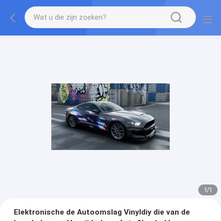
1
/
1
Elektronische de Autoomslag Vinyldiy die van de