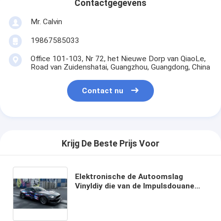
Contactgegevens
Mr. Calvin
19867585033
Office 101-103, Nr 72, het Nieuwe Dorp van QiaoLe,
Road van Zuidenshatai, Guangzhou, Guangdong, China
Contact nu
Krijg De Beste Prijs Voor
Elektronische de Autoomslag
Vinyldiy die van de Impulsdouane
Verwijderbare Autofilm drukken