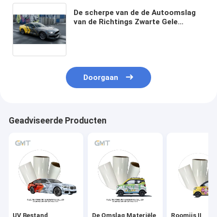
De scherpe van de de Autoomslag
van de Richtings Zwarte Gele
Douane Vinyl Digitale Geweven Druk
Doorgaan
Geadviseerde Producten
UV Bestand
De Omslag Materiële
Roomijs II