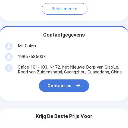
Bekijk meer
Contactgegevens
Mr. Calvin
19867585033
Office 101-103, Nr 72, het Nieuwe Dorp van QiaoLe,
Road van Zuidenshatai, Guangzhou, Guangdong, China
Contact nu
Krijg De Beste Prijs Voor