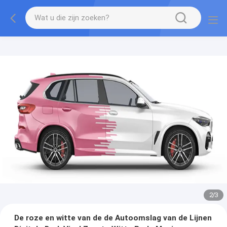
2
/
3
De roze en witte van de de Autoomslag van de Lijnen