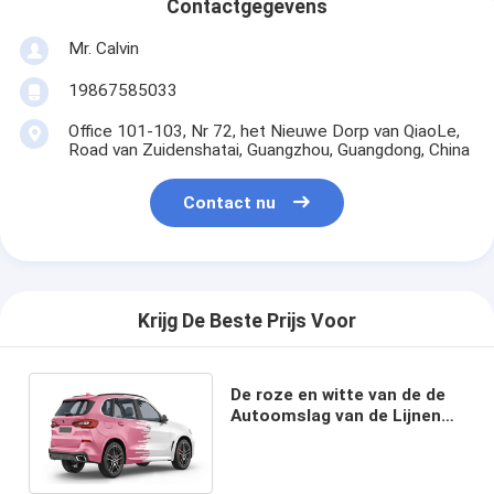
Contactgegevens
Mr. Calvin
19867585033
Office 101-103, Nr 72, het Nieuwe Dorp van QiaoLe,
Road van Zuidenshatai, Guangzhou, Guangdong, China
Contact nu
Krijg De Beste Prijs Voor
De roze en witte van de de
Autoomslag van de Lijnen
Digitale Druk Vinyl Zwarte
Witte Rode Manier