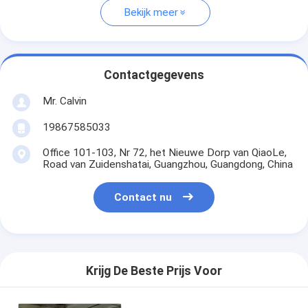
Bekijk meer
Contactgegevens
Mr. Calvin
19867585033
Office 101-103, Nr 72, het Nieuwe Dorp van QiaoLe,
Road van Zuidenshatai, Guangzhou, Guangdong, China
Contact nu
Krijg De Beste Prijs Voor