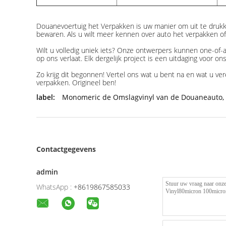
Douanevoertuig het Verpakken is uw manier om uit te drukk
bewaren. Als u wilt meer kennen over auto het verpakken of
Wilt u volledig uniek iets? Onze ontwerpers kunnen one-of-
op ons verlaat. Elk dergelijk project is een uitdaging voor o
Zo krijg dit begonnen! Vertel ons wat u bent na en wat u ve
verpakken. Origineel ben!
label:
Monomeric de Omslagvinyl van de Douaneauto
,
Contactgegevens
admin
WhatsApp :
+8619867585033