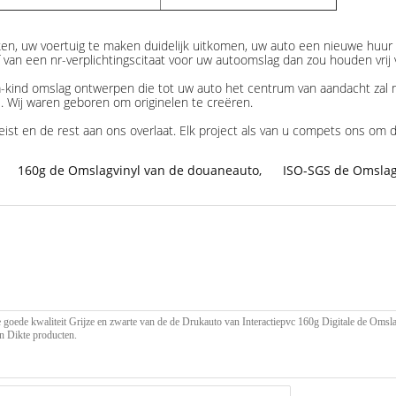
en, uw voertuig te maken duidelijk uitkomen, uw auto een nieuwe huur 
 van een nr-verplichtingscitaat voor uw autoomslag dan zou houden vrij
a-kind omslag ontwerpen die tot uw auto het centrum van aandacht zal ma
ns. Wij waren geboren om originelen te creëren.
reist en de rest aan ons overlaat. Elk project als van u compets ons om
160g de Omslagvinyl van de douaneauto
,
ISO-SGS de Omslag