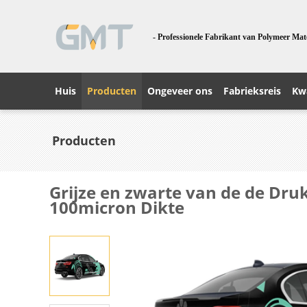
- Professionele Fabrikant van Polymeer Mat
Huis
Producten
Ongeveer ons
Fabrieksreis
Kwa
Producten
Grijze en zwarte van de de Dru
100micron Dikte