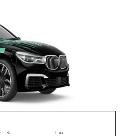
assiek
Luxe