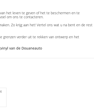
van het leven te geven of het te beschermen en te
 voel om ons te contacteren.
ken. Zo krijg aan het! Vertel ons wat u na bent en de rest
 de grenzen verder uit te rekken van ontwerp en het
vinyl van de Douaneauto