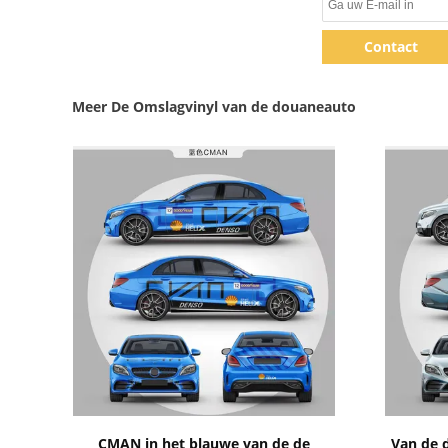
Contact
Meer De Omslagvinyl van de douaneauto
Toon details
CMAN in het blauwe van de de
Van de 