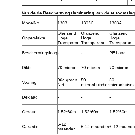
Van de de Beschermingslaminering van de autoomslag 
ModelNo.
1303
1303C
1303A
Glanzend
Glanzend
Glanzend
Oppervlakte
Hoge
Hoge
Hoge
Transparant
Transparant
Transparant
Beschermingslaag
-
-
PE Laag
Dikte
70 micron
70 micron
70 micron
90g groen
50
50
Voering
Net
micronhuisdier
micronhuisdi
Deklaag
-
-
-
Grootte
1.52*60m
1.52*60m
1.52*60m
6-12
Garantie
6-12 maanden
6-12 maand
maanden