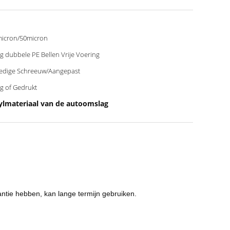
icron/50micron
g dubbele PE Bellen Vrije Voering
edige Schreeuw/Aangepast
g of Gedrukt
ylmateriaal van de autoomslag
ntie hebben, kan lange termijn gebruiken.