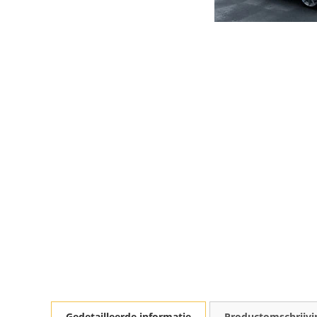
Gedetailleerde informatie
Productomschrijvi