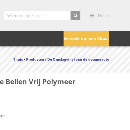
Dutch
search
Verzoek om een Citaat
Thuis
/
Producten
/
De Omslagvinyl van de douaneauto
e Bellen Vrij Polymeer
hina