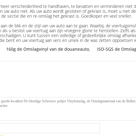
 meer verscheidenheid te handhaven, te bevatten en verminderen niet d
uw auto niet. Als uw auto wordt gesloten of gekrast is, moet u niet d
 de sectie die en re-omslag het gekrast is. Goedkoper en veel sneller.
 de blik en de stijl van uw auto aan te gaan. Waarbij, de voertuigomsl
als u beslist uw voertuig aan zijn vroegere glorie te herstellen. Zelfs a
schadigen. U kunt tussen een volledige of gedeeltelijke omslag afhanke
 die bent en uw voertuig aan vers en uniek in de was zetten oppoetsen 
160g de Omslagvinyl van de douaneauto
,
ISO-SGS de Omslag