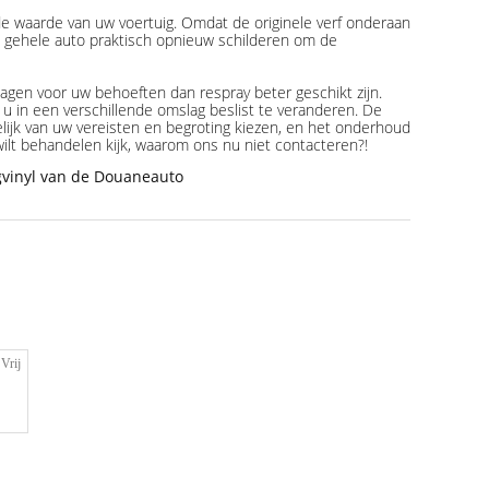
e waarde van uw voertuig. Omdat de originele verf onderaan
e gehele auto praktisch opnieuw schilderen om de
agen voor uw behoeften dan respray beter geschikt zijn.
ls u in een verschillende omslag beslist te veranderen. De
lijk van uw vereisten en begroting kiezen, en het onderhoud
wilt behandelen kijk, waarom ons nu niet contacteren?!
vinyl van de Douaneauto