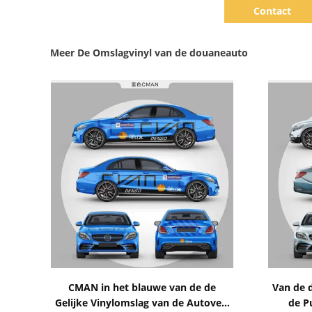
Contact
Meer De Omslagvinyl van de douaneauto
Toon details
CMAN in het blauwe van de de
Van de 
Gelijke Vinylomslag van de Autoverf
de Pu