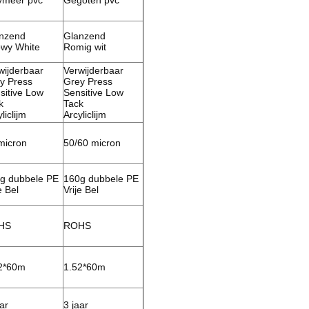
ymeer pvc
Gegoten pvc
nzend
Glanzend
wy White
Romig wit
wijderbaar
Verwijderbaar
y Press
Grey Press
sitive Low
Sensitive Low
k
Tack
liclijm
Arcyliclijm
micron
50/60 micron
g dubbele PE
160g dubbele PE
e Bel
Vrije Bel
HS
ROHS
2*60m
1.52*60m
ar
3 jaar