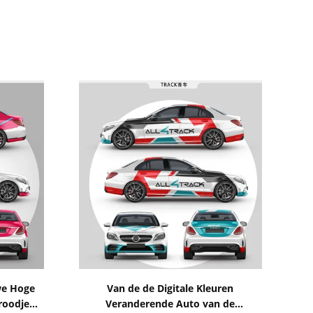
Toon details
we Hoge
Van de de Digitale Kleuren
roodje
Veranderende Auto van de