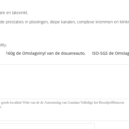
re en latexinkt.
de prestaties in plooiingen, diepe kanalen, complexe krommen en klink
ity.
160g de Omslagvinyl van de douaneauto
,
ISO-SGS de Omslag