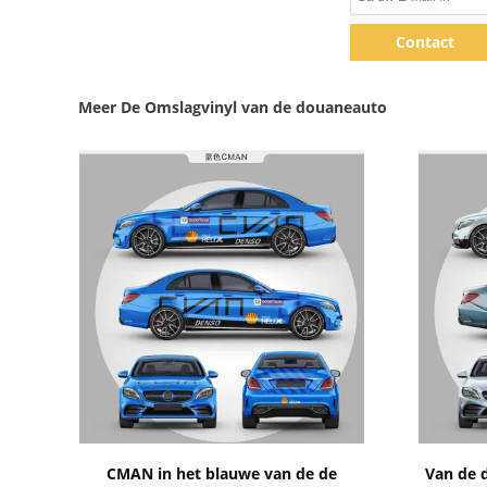
Contact
Meer De Omslagvinyl van de douaneauto
Toon details
CMAN in het blauwe van de de
Van de 