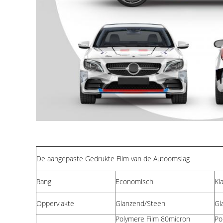
De aangepaste Gedrukte Film van de Autoomslag
Rang
Economisch
Kl
Oppervlakte
Glanzend/Steen
Gl
Polymere Film 80micron
Po