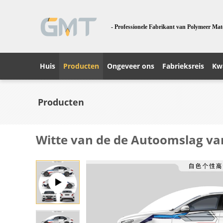
- Professionele Fabrikant van Polymeer Mat
Huis
Producten
Ongeveer ons
Fabrieksreis
Kwa
Producten
Witte van de de Autoomslag va