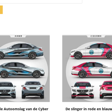
Toon details
Toon details
de Autoomslag van de Cyber
De slinger in rode en blau