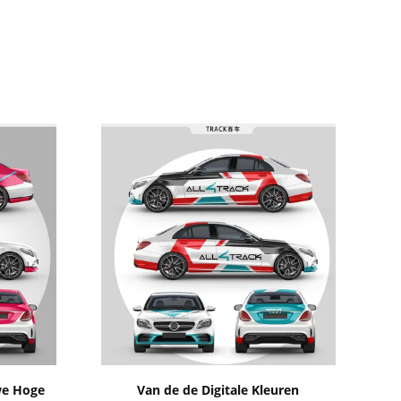
Toon details
we Hoge
Van de de Digitale Kleuren