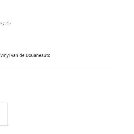
nagels.
vinyl van de Douaneauto