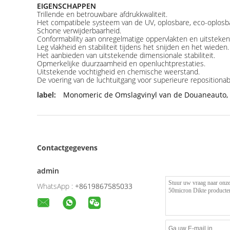
EIGENSCHAPPEN
Trillende en betrouwbare afdrukkwaliteit.
Het compatibele systeem van de UV, oplosbare, eco-oplosba
Schone verwijderbaarheid.
Conformability aan onregelmatige oppervlakten en uitsteken
Leg vlakheid en stabiliteit tijdens het snijden en het wieden.
Het aanbieden van uitstekende dimensionale stabiliteit.
Opmerkelijke duurzaamheid en openluchtprestaties.
Uitstekende vochtigheid en chemische weerstand.
De voering van de luchtuitgang voor superieure repositionabil
label:
Monomeric de Omslagvinyl van de Douaneauto
,
Contactgegevens
admin
WhatsApp :
+8619867585033