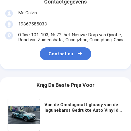
Contactgegevens
Mr. Calvin
19867585033
Office 101-103, Nr 72, het Nieuwe Dorp van QiaoLe,
Road van Zuidenshatai, Guangzhou, Guangdong, China
Contact nu
Krijg De Beste Prijs Voor
Van de Omslagmatt glossy van de
lagunebarst Gedrukte Auto Vinyl de
Autofilm 160g van pvc