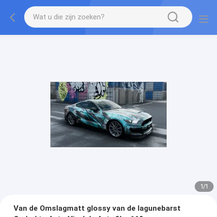
1
/
1
Van de Omslagmatt glossy van de lagunebarst