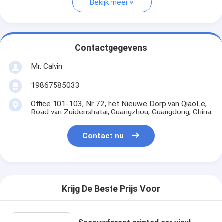
Bekijk meer
Contactgegevens
Mr. Calvin
19867585033
Office 101-103, Nr 72, het Nieuwe Dorp van QiaoLe,
Road van Zuidenshatai, Guangzhou, Guangdong, China
Contact nu
Krijg De Beste Prijs Voor
Sneeuwforest printed car vinyl