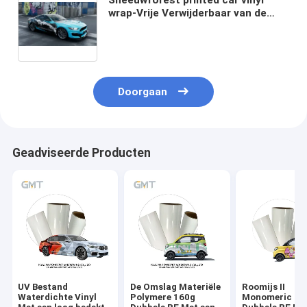
wrap-Vrije Verwijderbaar van de
Broodjesbel
Doorgaan
Geadviseerde Producten
UV Bestand
De Omslag Materiële
Roomijs II
Waterdichte Vinyl
Polymere 160g
Monomeric 16