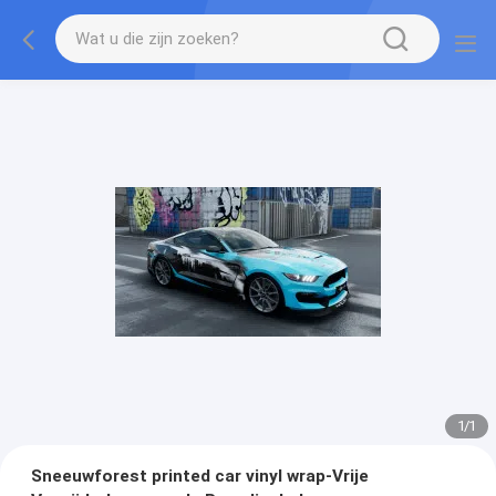
1
/
1
Sneeuwforest printed car vinyl wrap-Vrije