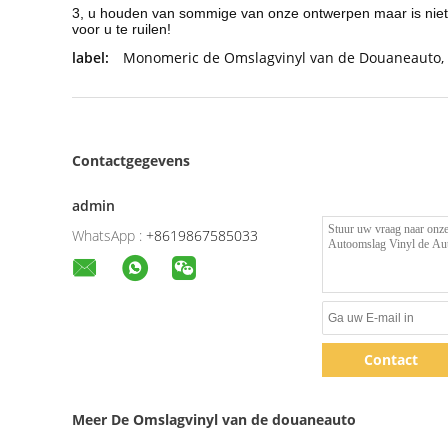
3, u houden van sommige van onze ontwerpen maar is niet d
voor u te ruilen!
label:
Monomeric de Omslagvinyl van de Douaneauto
,
Contactgegevens
admin
WhatsApp :
+8619867585033
Contact
Meer De Omslagvinyl van de douaneauto