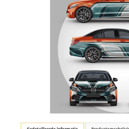
Gedetailleerde informatie
Productomschrijvi