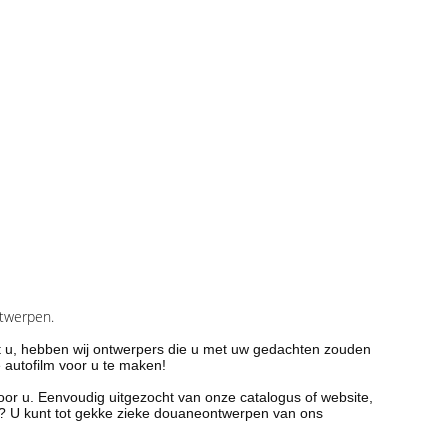
ntwerpen.
t u, hebben wij ontwerpers die u met uw gedachten zouden
 autofilm voor u te maken!
or u. Eenvoudig uitgezocht van onze catalogus of website,
rp? U kunt tot gekke zieke douaneontwerpen van ons