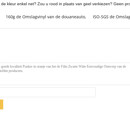
e kleur enkel net? Zou u rood in plaats van geel verkiezen? Geen prob
160g de Omslagvinyl van de douaneauto
,
ISO-SGS de Omslag