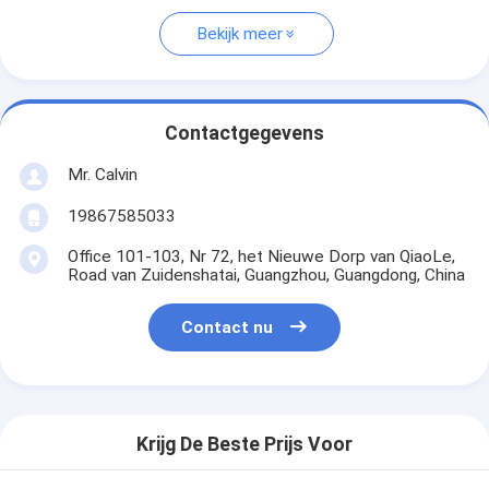
Bekijk meer
Contactgegevens
Mr. Calvin
19867585033
Office 101-103, Nr 72, het Nieuwe Dorp van QiaoLe,
Road van Zuidenshatai, Guangzhou, Guangdong, China
Contact nu
Krijg De Beste Prijs Voor