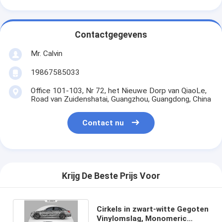
Contactgegevens
Mr. Calvin
19867585033
Office 101-103, Nr 72, het Nieuwe Dorp van QiaoLe,
Road van Zuidenshatai, Guangzhou, Guangdong, China
Contact nu
Krijg De Beste Prijs Voor
Cirkels in zwart-witte Gegoten
Vinylomslag, Monomeric