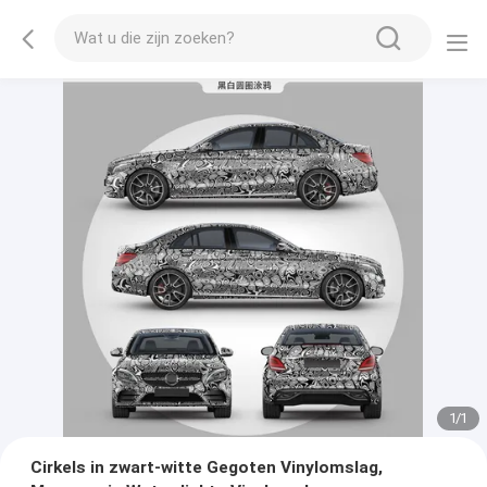
1
/
1
Cirkels in zwart-witte Gegoten Vinylomslag,