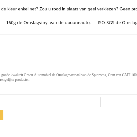
e kleur enkel net? Zou u rood in plaats van geel verkiezen? Geen prob
160g de Omslagvinyl van de douaneauto
,
ISO-SGS de Omslag