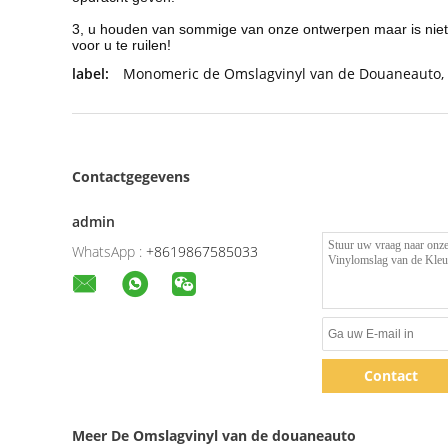
3, u houden van sommige van onze ontwerpen maar is niet d
voor u te ruilen!
label:
Monomeric de Omslagvinyl van de Douaneauto
,
Contactgegevens
admin
WhatsApp :
+8619867585033
Contact
Meer De Omslagvinyl van de douaneauto