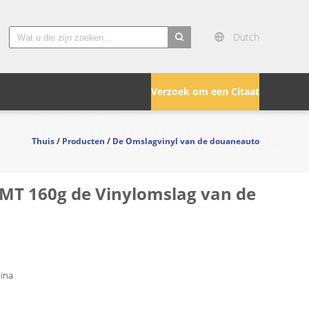
Dutch
search
Verzoek om een Citaat
Thuis
/
Producten
/
De Omslagvinyl van de douaneauto
MT 160g de Vinylomslag van de
hina