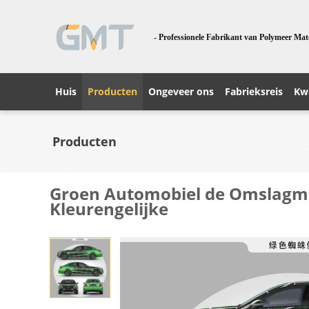
- Professionele Fabrikant van Polymeer Mat
Huis
Producten
Ongeveer ons
Fabrieksreis
Kwa
Producten
Groen Automobiel de Omslagma
Kleurengelijke