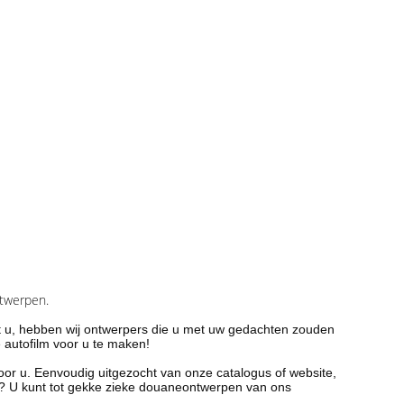
ntwerpen.
t u, hebben wij ontwerpers die u met uw gedachten zouden
 autofilm voor u te maken!
or u. Eenvoudig uitgezocht van onze catalogus of website,
rp? U kunt tot gekke zieke douaneontwerpen van ons