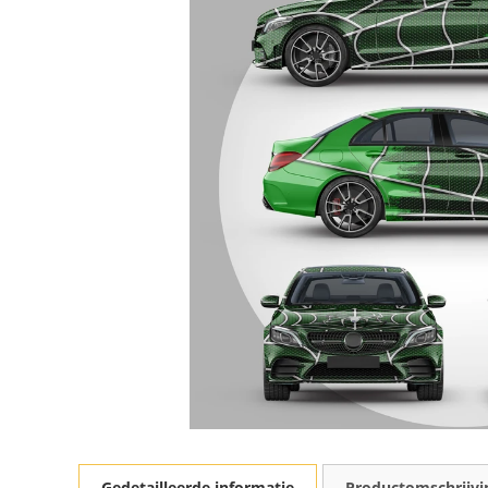
Gedetailleerde informatie
Productomschrijvi