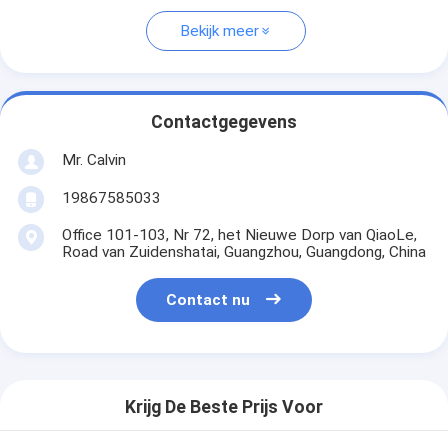
Bekijk meer
Contactgegevens
Mr. Calvin
19867585033
Office 101-103, Nr 72, het Nieuwe Dorp van QiaoLe,
Road van Zuidenshatai, Guangzhou, Guangdong, China
Contact nu
Krijg De Beste Prijs Voor