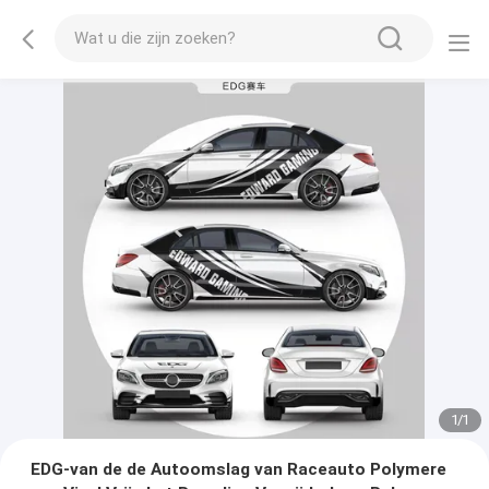
1
/
1
EDG-van de de Autoomslag van Raceauto Polymere