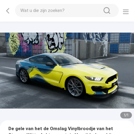
1
/
1
De gele van het de Omslag Vinylbroodje van het