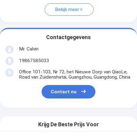
Bekijk meer
Contactgegevens
Mr. Calvin
19867585033
Office 101-103, Nr 72, het Nieuwe Dorp van QiaoLe,
Road van Zuidenshatai, Guangzhou, Guangdong, China
Contact nu
Krijg De Beste Prijs Voor