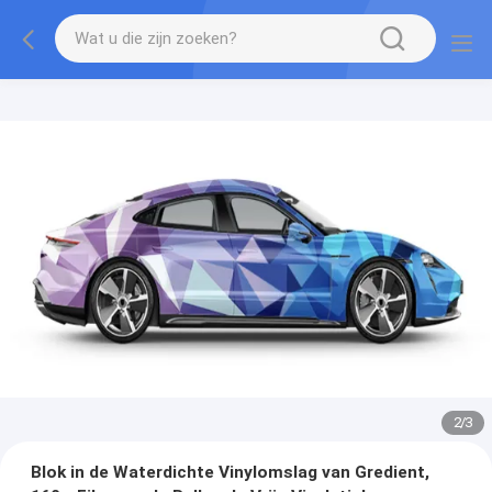
2
/
3
Blok in de Waterdichte Vinylomslag van Gredient,