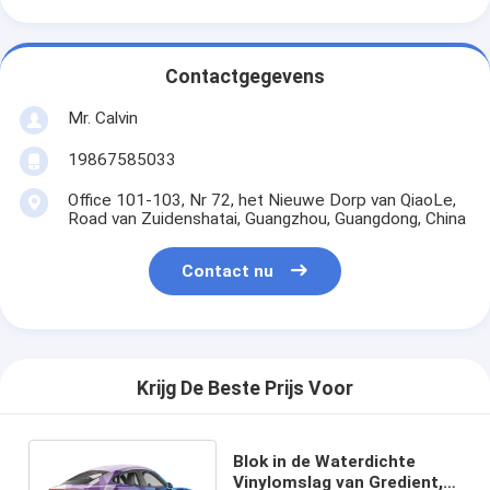
Contactgegevens
Mr. Calvin
19867585033
Office 101-103, Nr 72, het Nieuwe Dorp van QiaoLe,
Road van Zuidenshatai, Guangzhou, Guangdong, China
Contact nu
Krijg De Beste Prijs Voor
Blok in de Waterdichte
Vinylomslag van Gredient,