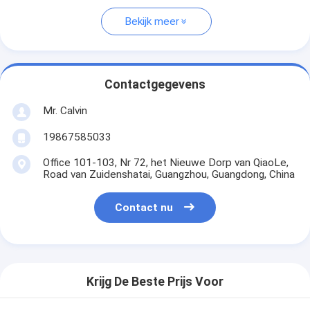
Bekijk meer
Contactgegevens
Mr. Calvin
19867585033
Office 101-103, Nr 72, het Nieuwe Dorp van QiaoLe,
Road van Zuidenshatai, Guangzhou, Guangdong, China
Contact nu
Krijg De Beste Prijs Voor