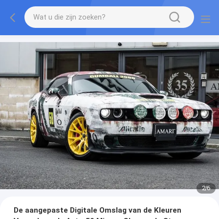
2
/
6
De aangepaste Digitale Omslag van de Kleuren