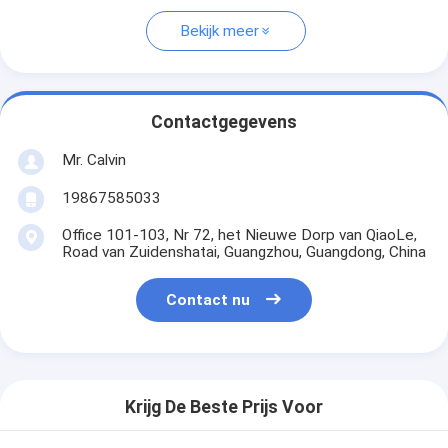
Bekijk meer
Contactgegevens
Mr. Calvin
19867585033
Office 101-103, Nr 72, het Nieuwe Dorp van QiaoLe,
Road van Zuidenshatai, Guangzhou, Guangdong, China
Contact nu
Krijg De Beste Prijs Voor