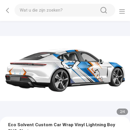
2
/
4
Eco Solvent Custom Car Wrap Vinyl Lightning Boy