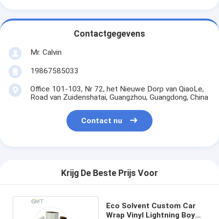
Contactgegevens
Mr. Calvin
19867585033
Office 101-103, Nr 72, het Nieuwe Dorp van QiaoLe,
Road van Zuidenshatai, Guangzhou, Guangdong, China
Contact nu
Krijg De Beste Prijs Voor
Eco Solvent Custom Car
Wrap Vinyl Lightning Boy