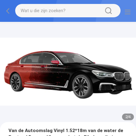
2
/
4
Van de Autoomslag Vinyl 1.52*18m van de water de