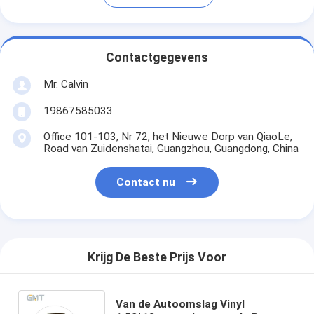
Contactgegevens
Mr. Calvin
19867585033
Office 101-103, Nr 72, het Nieuwe Dorp van QiaoLe,
Road van Zuidenshatai, Guangzhou, Guangdong, China
Contact nu
Krijg De Beste Prijs Voor
Van de Autoomslag Vinyl