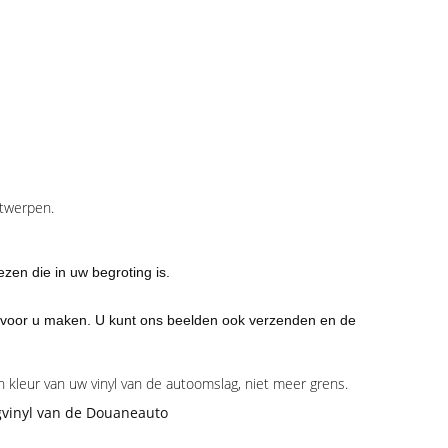
ntwerpen.
ezen die in uw begroting is.
ag voor u maken. U kunt ons beelden ook verzenden en de
 kleur van uw vinyl van de autoomslag, niet meer grens.
vinyl van de Douaneauto