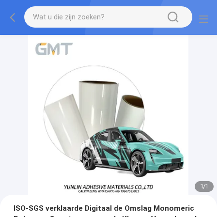
1
/
1
ISO-SGS verklaarde Digitaal de Omslag Monomeric