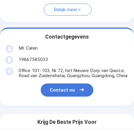
Bekijk meer
Contactgegevens
Mr. Calvin
19867585033
Office 101-103, Nr 72, het Nieuwe Dorp van QiaoLe,
Road van Zuidenshatai, Guangzhou, Guangdong, China
Contact nu
Krijg De Beste Prijs Voor