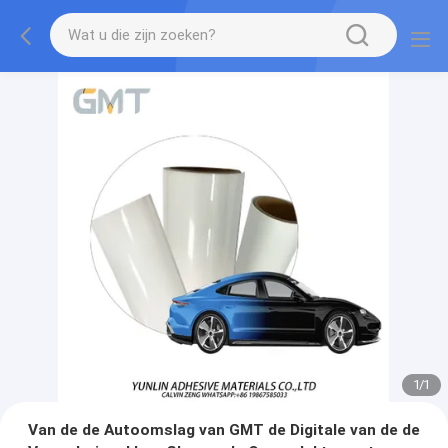
1
/
1
Van de de Autoomslag van GMT de Digitale van de de