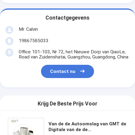
Contactgegevens
Mr. Calvin
19867585033
Office 101-103, Nr 72, het Nieuwe Dorp van QiaoLe,
Road van Zuidenshatai, Guangzhou, Guangdong, China
Contact nu
Krijg De Beste Prijs Voor
Van de de Autoomslag van GMT de
Digitale van de de