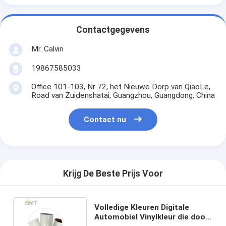
Contactgegevens
Mr. Calvin
19867585033
Office 101-103, Nr 72, het Nieuwe Dorp van QiaoLe,
Road van Zuidenshatai, Guangzhou, Guangdong, China
Contact nu
Krijg De Beste Prijs Voor
Volledige Kleuren Digitale
Automobiel Vinylkleur die door