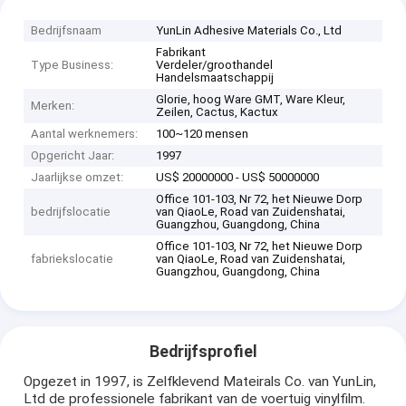
Bedrijfsnaam
YunLin Adhesive Materials Co., Ltd
Fabrikant
Type Business:
Verdeler/groothandel
Handelsmaatschappij
Glorie, hoog Ware GMT, Ware Kleur,
Merken:
Zeilen, Cactus, Kactux
Aantal werknemers:
100~120 mensen
Opgericht Jaar:
1997
Jaarlijkse omzet:
US$ 20000000 - US$ 50000000
Office 101-103, Nr 72, het Nieuwe Dorp
bedrijfslocatie
van QiaoLe, Road van Zuidenshatai,
Guangzhou, Guangdong, China
Office 101-103, Nr 72, het Nieuwe Dorp
fabriekslocatie
van QiaoLe, Road van Zuidenshatai,
Guangzhou, Guangdong, China
Bedrijfsprofiel
Opgezet in 1997, is Zelfklevend Mateirals Co. van YunLin,
Ltd de professionele fabrikant van de voertuig vinylfilm.