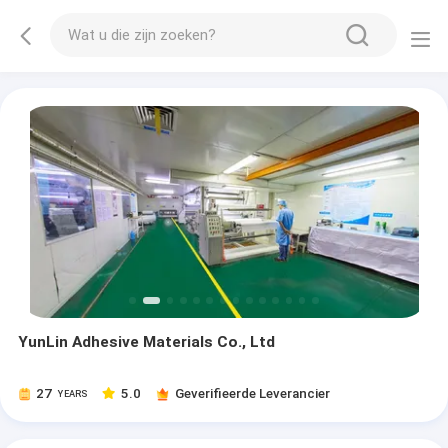
YunLin Adhesive Materials Co., Ltd
27
5.0
Geverifieerde Leverancier
YEARS