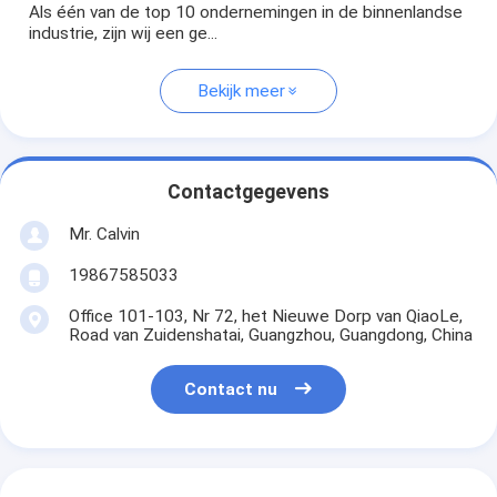
Als één van de top 10 ondernemingen in de binnenlandse
industrie, zijn wij een ge...
Bekijk meer
Contactgegevens
Mr. Calvin
19867585033
Office 101-103, Nr 72, het Nieuwe Dorp van QiaoLe,
Road van Zuidenshatai, Guangzhou, Guangdong, China
Contact nu