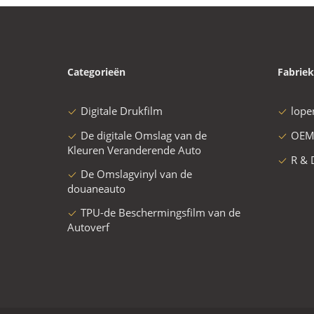
Categorieën
Fabriek
Digitale Drukfilm
lope
De digitale Omslag van de
OEM
Kleuren Veranderende Auto
R & 
De Omslagvinyl van de
douaneauto
TPU-de Beschermingsfilm van de
Autoverf