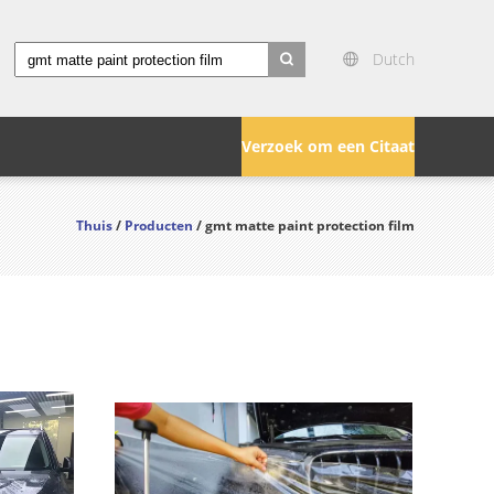
Dutch
search
Verzoek om een Citaat
Thuis
/
Producten
/ gmt matte paint protection film