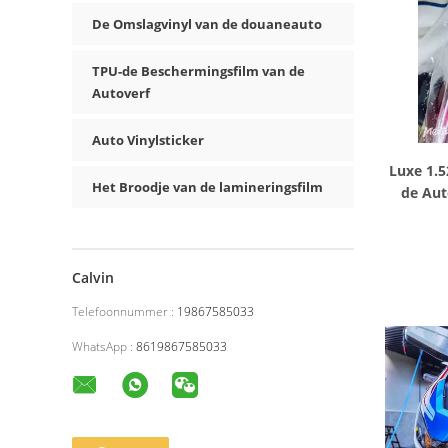
De Omslagvinyl van de douaneauto
TPU-de Beschermingsfilm van de
Autoverf
Auto Vinylsticker
Luxe 1.
Het Broodje van de lamineringsfilm
de Aut
Calvin
Telefoonnummer :
19867585033
WhatsApp :
8619867585033