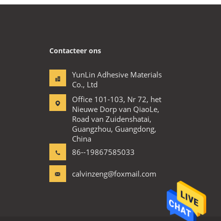
Contacteer ons
YunLin Adhesive Materials
Co., Ltd
Office 101-103, Nr 72, het
Nieuwe Dorp van QiaoLe,
Road van Zuidenshatai,
Guangzhou, Guangdong,
China
86--19867585033
calvinzeng@foxmail.com