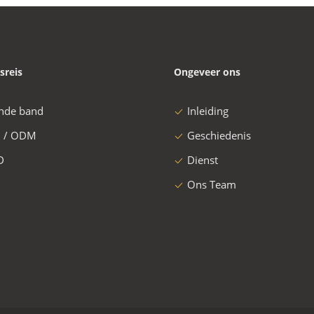
sreis
Ongeveer ons
nde band
Inleiding
 / ODM
Geschiedenis
D
Dienst
Ons Team