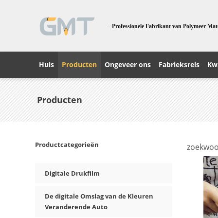
- Professionele Fabrikant van Polymeer Mat
Huis
Producten
Ongeveer ons
Fabrieksreis
Kwa
Producten
Productcategorieën
zoekwoo
Digitale Drukfilm
De digitale Omslag van de Kleuren
Veranderende Auto