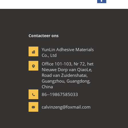
Contacteer ons
YunLin Adhesive Materials
Co., Ltd
Office 101-103, Nr 72, het
Nieuwe Dorp van QiaoLe,
Road van Zuidenshatai,
Guangzhou, Guangdong,
China
86--19867585033
calvinzeng@foxmail.com