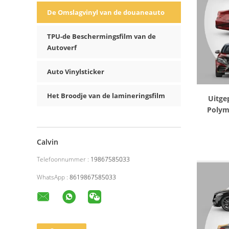
De Omslagvinyl van de douaneauto
TPU-de Beschermingsfilm van de
Autoverf
Auto Vinylsticker
Het Broodje van de lamineringsfilm
Uitgep
Polym
Calvin
Telefoonnummer :
19867585033
WhatsApp :
8619867585033