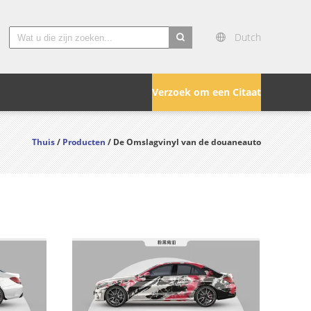
Dutch
search
Verzoek om een Citaat
Thuis
/
Producten
/ De Omslagvinyl van de douaneauto