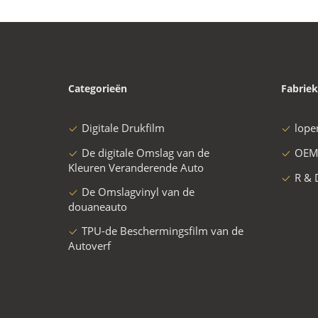
Categorieën
Fabriek
Digitale Drukfilm
lope
De digitale Omslag van de
OEM
Kleuren Veranderende Auto
R & 
De Omslagvinyl van de
douaneauto
TPU-de Beschermingsfilm van de
Autoverf