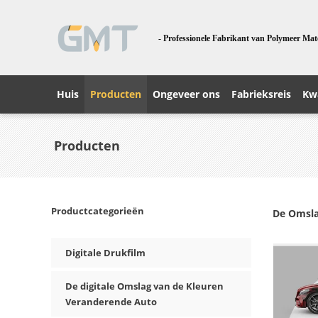
- Professionele Fabrikant van Polymeer Mat
Huis
Producten
Ongeveer ons
Fabrieksreis
Kwa
Producten
Productcategorieën
De Omsla
Digitale Drukfilm
De digitale Omslag van de Kleuren
Veranderende Auto