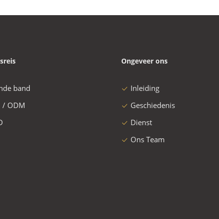
sreis
Ongeveer ons
nde band
Inleiding
 / ODM
Geschiedenis
D
Dienst
Ons Team