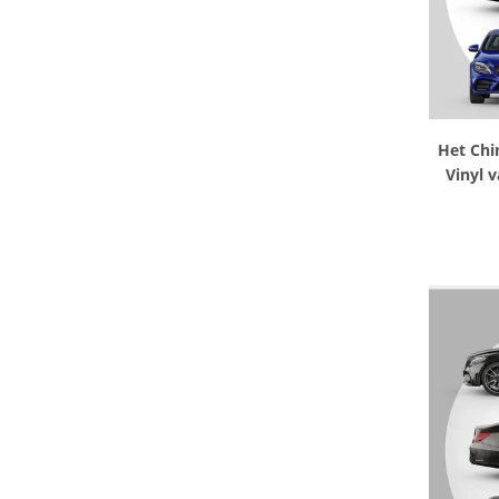
Het Chi
Vinyl 