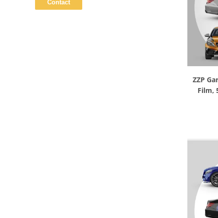
ZZP Ga
Film, 